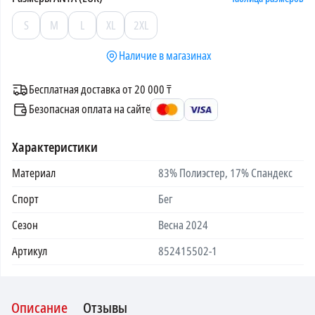
S
M
L
XL
2XL
Наличие в магазинах
Бесплатная доставка от 20 000 ₸
Безопасная оплата на сайте
Характеристики
Материал
83% Полиэстер, 17% Спандекс
Спорт
Бег
Сезон
Весна 2024
Артикул
852415502-1
Описание
Отзывы