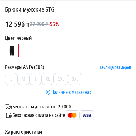
Брюки мужские STG
12 596
₸
27 990
₸
-
55
%
Цвет
:
черный
Размеры
ANTA (EUR)
Таблица размеров
S
M
L
XL
2XL
3XL
Наличие в магазинах
Бесплатная доставка от 20 000 ₸
Безопасная оплата на сайте
Характеристики