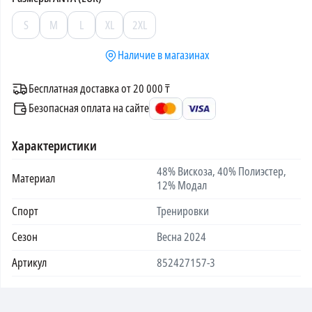
S
M
L
XL
2XL
Наличие в магазинах
Бесплатная доставка от 20 000 ₸
Безопасная оплата на сайте
Характеристики
48% Вискоза, 40% Полиэстер,
Материал
12% Модал
Спорт
Тренировки
Сезон
Весна 2024
Артикул
852427157-3