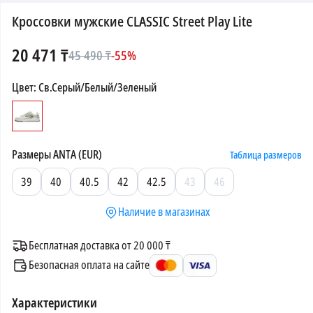
Кроссовки мужские CLASSIC Street Play Lite
20 471
₸
45 490
₸
-
55
%
Цвет
:
Св.Серый/Белый/Зеленый
Размеры
ANTA (EUR)
Таблица размеров
39
40
40.5
42
42.5
43
46
Наличие в магазинах
Бесплатная доставка от 20 000 ₸
Безопасная оплата на сайте
Характеристики