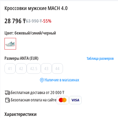
Кроссовки мужские MACH 4.0
28 796
₸
63 990
₸
-
55
%
Цвет
:
бежевый/синий/черный
Размеры
ANTA (EUR)
Таблица размеров
41
42
42.5
43
44
Наличие в магазинах
Бесплатная доставка от 20 000 ₸
Безопасная оплата на сайте
Характеристики