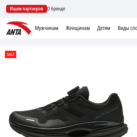
Ищем партнеров
О бренде
Мужчинам
Женщинам
Детям
Виды сп
SALE