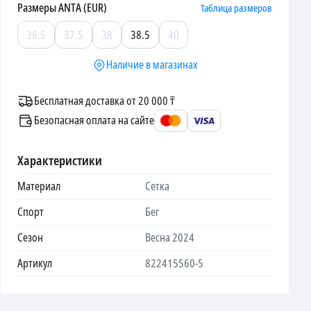
Размеры
ANTA (EUR)
Таблица размеров
36.5
37.5
38
38.5
40
Наличие в магазинах
Бесплатная доставка от 20 000 ₸
Безопасная оплата на сайте
Характеристики
Материал
Сетка
Спорт
Бег
Сезон
Весна 2024
Артикул
822415560-5