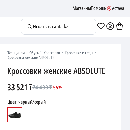
Магазины
Помощь
Астана
Искать на anta.kz
Женщинам
Обувь
Кроссовки
Кроссовки и кеды
Кроссовки женские ABSOLUTE
Кроссовки женские ABSOLUTE
33 521
₸
74 490
₸
-
55
%
Цвет
:
черный/серый