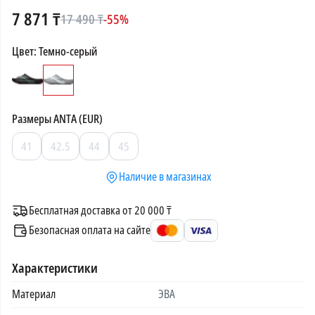
7 871
₸
17 490
₸
-
55
%
Цвет
:
Темно-серый
Размеры
ANTA (EUR)
41
42.5
44
45
Наличие в магазинах
Бесплатная доставка от 20 000 ₸
Безопасная оплата на сайте
Характеристики
Материал
ЭВА