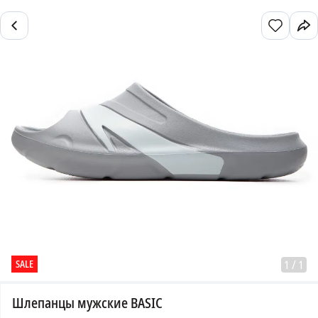
SALE
1
/
1
Шлепанцы мужские BASIC