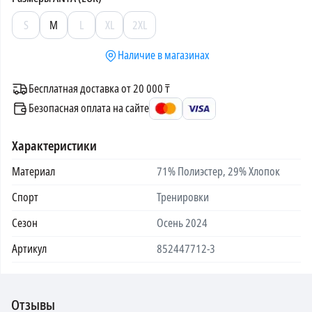
S
M
L
XL
2XL
Наличие в магазинах
Бесплатная доставка от 20 000 ₸
Безопасная оплата на сайте
Характеристики
Материал
71% Полиэстер, 29% Хлопок
Спорт
Тренировки
Сезон
Осень 2024
Артикул
852447712-3
Отзывы