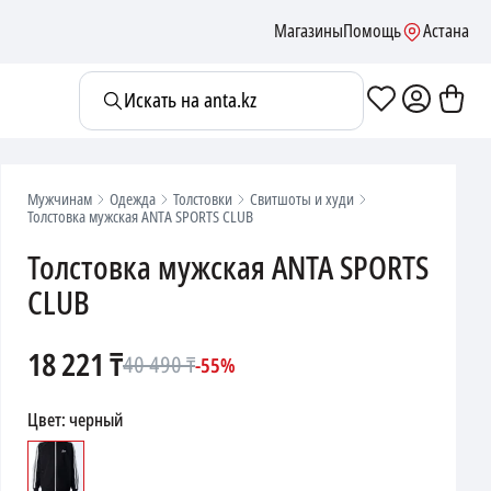
Магазины
Помощь
Астана
Искать на anta.kz
Мужчинам
Одежда
Толстовки
Свитшоты и худи
Толстовка мужская ANTA SPORTS CLUB
Толстовка мужская ANTA SPORTS
CLUB
18 221
₸
40 490
₸
-
55
%
Цвет
:
черный