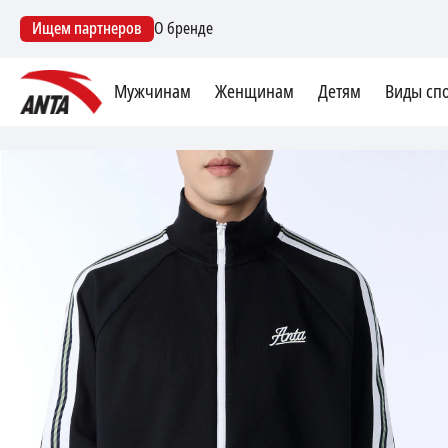
Ищем партнеров
О бренде
Мужчинам
Женщинам
Детям
Виды сп