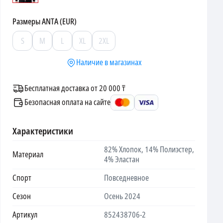
Размеры
ANTA (EUR)
S
M
L
XL
2XL
Наличие в магазинах
Бесплатная доставка от 20 000 ₸
Безопасная оплата на сайте
Характеристики
82% Хлопок, 14% Полиэстер,
Материал
4% Эластан
Спорт
Повседневное
Сезон
Осень 2024
Артикул
852438706-2