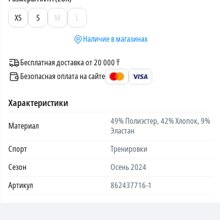
XS
S
M
L
Наличие в магазинах
Бесплатная доставка от 20 000 ₸
Безопасная оплата на сайте
Характеристики
49% Полиэстер, 42% Хлопок, 9%
Материал
Эластан
Спорт
Тренировки
Сезон
Осень 2024
Артикул
862437716-1