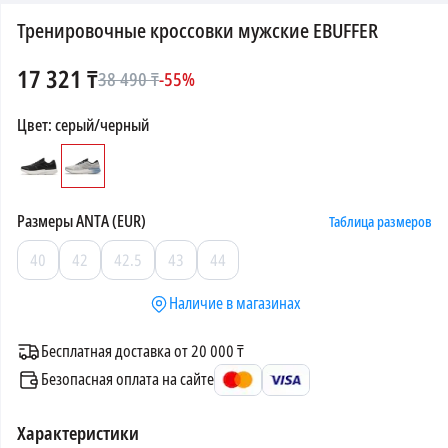
Тренировочные кроссовки мужские EBUFFER
17 321
₸
38 490
₸
-
55
%
Цвет
:
серый/черный
Размеры
ANTA (EUR)
Таблица размеров
40
42
42.5
43
44
Наличие в магазинах
Бесплатная доставка от 20 000 ₸
Безопасная оплата на сайте
Характеристики