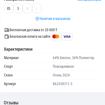
XS
S
M
L
Наличие в магазинах
Бесплатная доставка от 20 000 ₸
Безопасная оплата на сайте
Характеристики
Материал
64% Хлопок, 36% Полиэстер
Спорт
Повседневное
Сезон
Осень 2024
Артикул
862438311-3
Отзывы