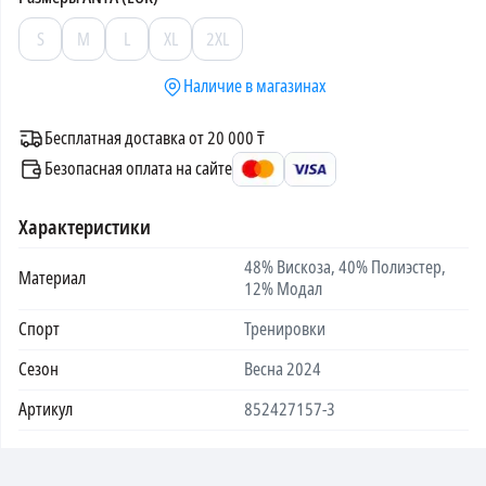
S
M
L
XL
2XL
Наличие в магазинах
Бесплатная доставка от 20 000 ₸
Безопасная оплата на сайте
Характеристики
48% Вискоза, 40% Полиэстер,
Материал
12% Модал
Спорт
Тренировки
Сезон
Весна 2024
Артикул
852427157-3