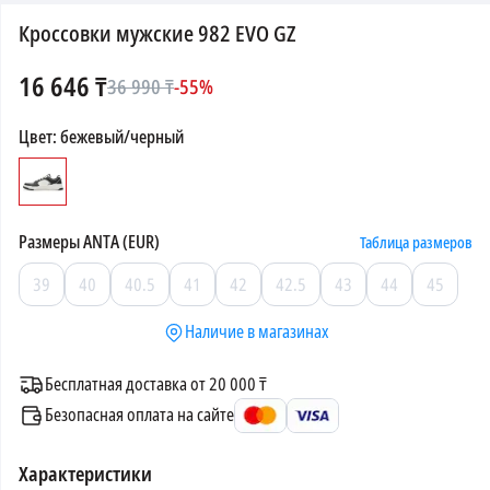
Кроссовки мужские 982 EVO GZ
16 646
₸
36 990
₸
-
55
%
Цвет
:
бежевый/черный
Размеры
ANTA (EUR)
Таблица размеров
39
40
40.5
41
42
42.5
43
44
45
Наличие в магазинах
Бесплатная доставка от 20 000 ₸
Безопасная оплата на сайте
Характеристики