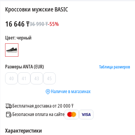
Кроссовки мужские BASIC
16 646
₸
36 990
₸
-
55
%
Цвет
:
черный
Размеры
ANTA (EUR)
Таблица размеров
40
41
43
45
Наличие в магазинах
Бесплатная доставка от 20 000 ₸
Безопасная оплата на сайте
Характеристики