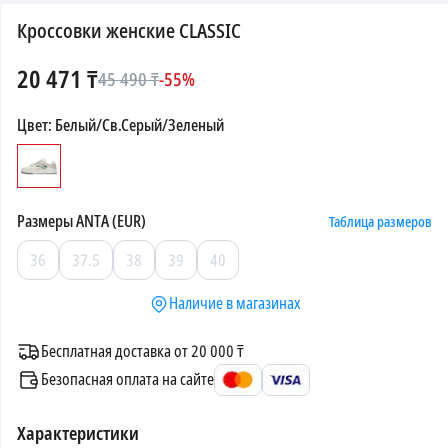
Кроссовки женские CLASSIC
20 471
₸
45 490
₸
-
55
%
Цвет
:
Белый/Св.Серый/Зеленый
Размеры
ANTA (EUR)
Таблица размеров
36
37.5
38
39
40
Наличие в магазинах
Бесплатная доставка от 20 000 ₸
Безопасная оплата на сайте
Характеристики