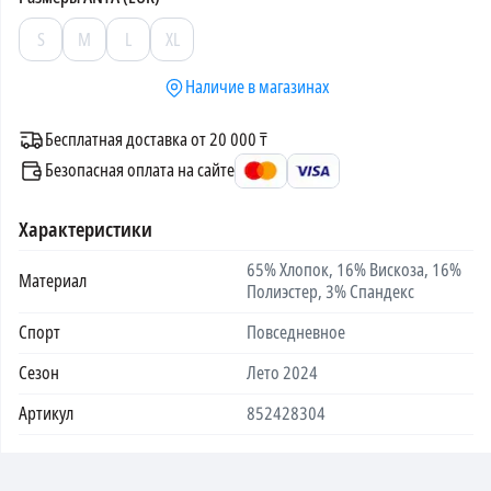
S
M
L
XL
Наличие в магазинах
Бесплатная доставка от 20 000 ₸
Безопасная оплата на сайте
Характеристики
65% Хлопок, 16% Вискоза, 16%
Материал
Полиэстер, 3% Спандекс
Спорт
Повседневное
Сезон
Лето 2024
Артикул
852428304