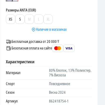
Размеры
ANTA (EUR)
XS
S
M
L
XL
Наличие в магазинах
Бесплатная доставка от 20 000 ₸
Безопасная оплата на сайте
Характеристики
80% Хлопок, 13% Полиэстер,
Материал
7% Вискоза
Спорт
Повседневное
Сезон
Весна 2024
Артикул
862418754-1