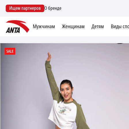
Ищем партнеров
О бренде
Мужчинам
Женщинам
Детям
Виды сп
SALE