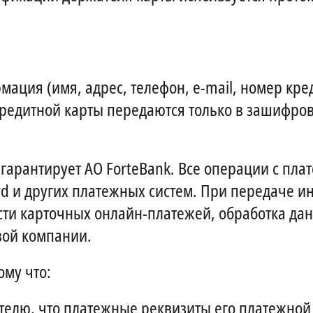
ация (имя, адрес, телефон, e-mail, номер кре
редитной карты передаются только в зашифров
гарантирует АО ForteBank. Все операции с пла
Card и других платежных систем. При передаче
ти карточных онлайн-платежей, обработка дан
вой компании.
ому что:
телю, что платежные реквизиты его платежной 