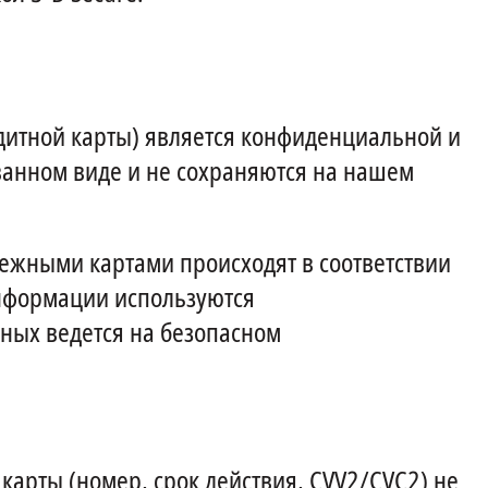
дитной карты) является конфиденциальной и
анном виде и не сохраняются на нашем
тежными картами происходят в соответствии
 информации используются
ных ведется на безопасном
карты (номер, срок действия, CVV2/CVC2) не