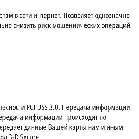
ртам в сети интернет. Позволяет однозначно
льно снизить риск мошеннических операций
пасности PCI DSS 3.0. Передача информации
ередача информации происходит по
передает данные Вашей карты нам и иным
л 3-D Secure.