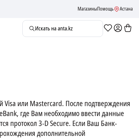
Магазины
Помощь
Астана
Искать на anta.kz
й Visa или Mastercard. После подтверждения
eBank, где Вам необходимо ввести данные
я протокол 3-D Secure. Если Ваш Банк-
 прохождения дополнительной