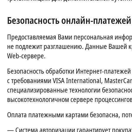
Безопасность онлайн-платежей
Предоставляемая Вами персональная информ
не подлежит разглашению. Данные Вашей к
Web-сервере.
Безопасность обработки Интернет-платежей 
с требованиями VISA International, Master
специализированные технологии безопаснос
высокотехнологичном сервере процессинго
Оплата платежными картами безопасна, пот
—
Система авторизации гарантирует покупа