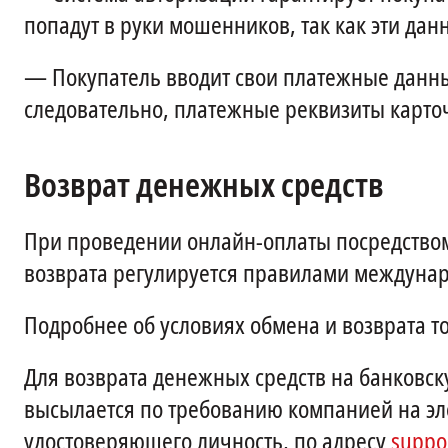
попадут в руки мошенников, так как эти дан
—
Покупатель вводит свои платежные данные
следовательно, платежные реквизиты карточ
Возврат денежных средств
При проведении онлайн-оплаты посредством
возврата регулируется правилами междуна
Подробнее об условиях обмена и возврата т
Для возврата денежных средств на банковск
высылается по требованию компанией на эле
удостоверяющего личность, по адресу
suppo