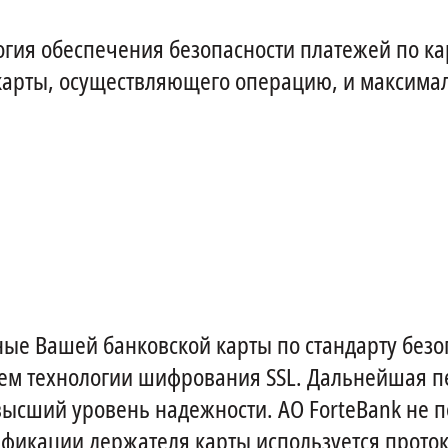
огия обеспечения безопасности платежей по ка
карты, осуществляющего операцию, и максима
ые Вашей банковской карты по стандарту безо
ем технологии шифрования SSL. Дальнейшая п
ысший уровень надежности. АО ForteBank не 
фикации держателя карты используется протоко