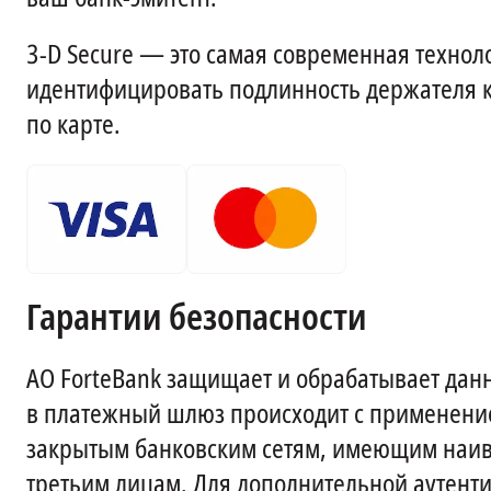
3-D Secure — это самая современная технол
идентифицировать подлинность держателя 
по карте.
Гарантии безопасности
АО ForteBank защищает и обрабатывает данн
в платежный шлюз происходит с применени
закрытым банковским сетям, имеющим наив
третьим лицам. Для дополнительной аутенти