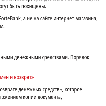
могут быть похищены.
rteBank, а не на сайте интернет-магазина,
м.
ичными денежными средствами. Порядок
мен и возврат»
озврате денежных средств», которое
иложением копии документа,