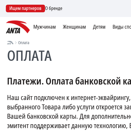
Ищем партнеров
О бренде
Мужчинам
Женщинам
Детям
Виды сп
Оплата
ОПЛАТА
Платежи. Оплата банковской к
Наш сайт подключен к интернет-эквайрингу, 
выбранного Товара либо услуги откроется з
Вашей банковской карты. Для дополнительно
эмитент поддерживает данную технологию, 