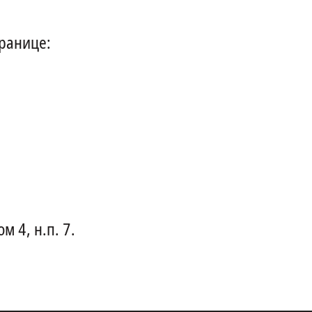
транице:
 4, н.п. 7.