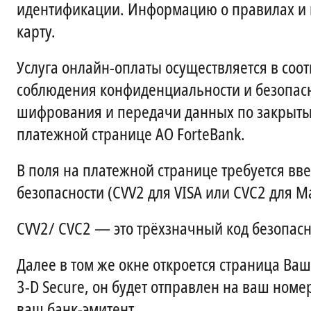
идентификации. Информацию о правилах и 
карту.
Услуга онлайн-оплаты осуществляется в соо
соблюдения конфиденциальности и безопасн
шифрования и передачи данных по закрытым
платежной странице АО ForteBank.
В поля на платежной странице требуется вве
безопасности (CVV2 для VISA или CVC2 для 
CVV2/ CVC2 — это трёхзначный код безопасн
Далее в том же окне откроется страница Ваше
3-D Secure, он будет отправлен на ваш номер
ваш банк-эмитент.