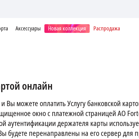
орта
Аксессуары
Новая коллекция
Распродажа
артой онлайн
и Вы можете оплатить Услугу банковской карто
ащищенное окно с платежной страницей АО Fort
й аутентификации держателя карты используетс
Вы будете перенаправлены на его сервер для