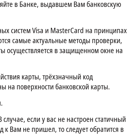
яйте в Банке, выдавшем Вам банковскую
ых систем Visa и MasterCard на принципах
ются самые актуальные методы проверки,
ты осуществляется в защищенном окне на
ействия карты, трёхзначный код
ны на поверхности банковской карты.
.
В случае, если у вас не настроен статичный
д к Вам не пришел, то следует обратится в