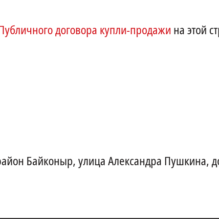
Публичного договора купли-продажи
на этой с
 район Байконыр, улица Александра Пушкина, дом