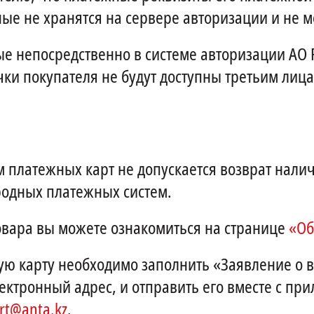
ные не хранятся на сервере авторизации и не 
 непосредственно в системе авторизации АО Fo
ки покупателя не будут доступны третьим лица
 платежных карт не допускается возврат нал
родных платежных систем.
овара вы можете ознакомиться на странице
«Об
ую карту необходимо заполнить «Заявление о в
ктронный адрес, и отправить его вместе с пр
rt@anta.kz
.