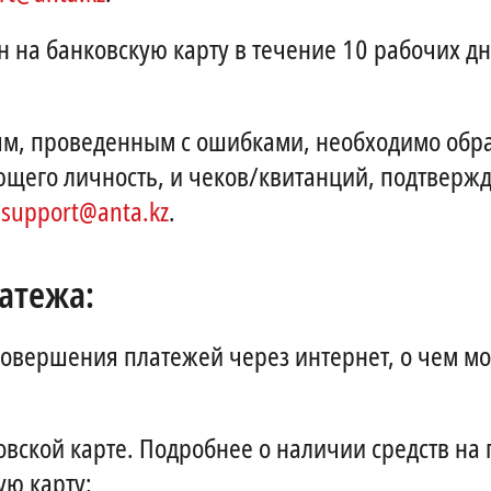
н на банковскую карту в течение 10 рабочих д
ям, проведенным с ошибками, необходимо обр
ющего личность, и чеков/квитанций, подтвер
у
support@anta.kz
.
атежа:
совершения платежей через интернет, о чем мо
овской карте. Подробнее о наличии средств на
ую карту;