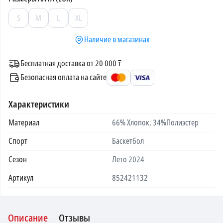
S
M
L
XL
Наличие в магазинах
Бесплатная доставка от 20 000 ₸
Безопасная оплата на сайте
Характеристики
Материал
66% Хлопок, 34%Полиэстер
Спорт
Баскетбол
Сезон
Лето 2024
Артикул
852421132
Описание
Отзывы