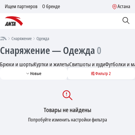
Ищем партнеров
О бренде
Астана
Снаряжение
Одежда
Снаряжение — Одежда
0
Брюки и шорты
Куртки и жилеты
Свитшоты и худи
Футболки и м
Новые
Фильтр
2
Товары не найдены
Попробуйте изменить настройки фильтра