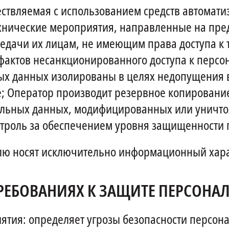
ствляемая с использованием средств автомати
ехнические мероприятия, направленные на пр
редачи их лицам, не имеющим права доступа к
актов несанкционированного доступа к персо
х данных изолированы в целях недопущения воз
 Оператор производит резервное копирование 
альных данных, модифицированных или уничт
онтроль за обеспечением уровня защищенности
 носят исключительно информационный харак
ТРЕБОВАНИЯХ К ЗАЩИТЕ ПЕРСОНА
тия: определяет угрозы безопасности персона