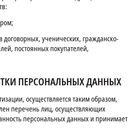
тв:
ором;
в договорных, ученических, гражданско-
елей, постоянных покупателей,
БОТКИ ПЕРСОНАЛЬНЫХ ДАННЫХ
тизации, осуществляется таким образом,
влен перечень лиц, осуществляющих
ранность персональных данных и принимает