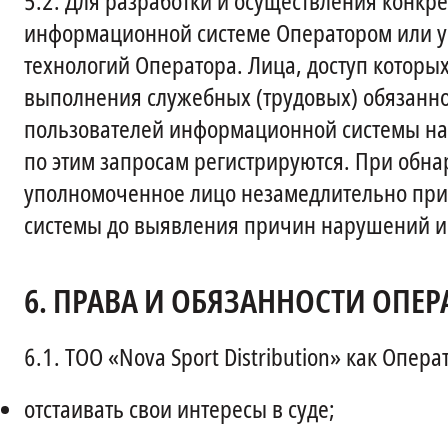
5.2.
Для разработки и осуществления конкр
информационной системе Оператором или 
технологий Оператора. Лица, доступ котор
выполнения служебных (трудовых) обязанн
пользователей информационной системы на
по этим запросам регистрируются. При об
уполномоченное лицо незамедлительно пр
системы до выявления причин нарушений и 
6.
ПРАВА И ОБЯЗАННОСТИ ОПЕР
6.1.
ТОО «Nova Sport Distribution» как Опер
отстаивать свои интересы в суде;