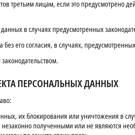
тов третьим лицам, если это предусмотрено д
 данных в случаях предусмотренных законодат
 без его согласия, в случаях, предусмотренны
 законодательством.
ЕКТА ПЕРСОНАЛЬНЫХ ДАННЫХ
аво:
анных, их блокирования или уничтожения в сл
 незаконно полученными или не являются нео