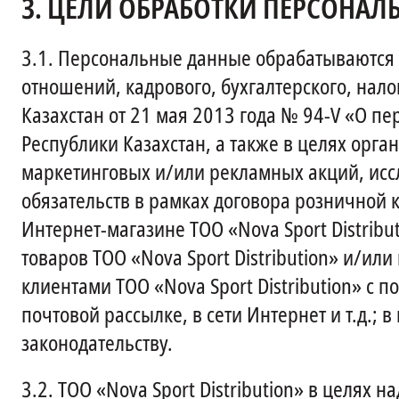
3.
ЦЕЛИ ОБРАБОТКИ ПЕРСОНАЛ
3.1.
Персональные данные обрабатываются Т
отношений, кадрового, бухгалтерского, нало
Казахстан от 21 мая 2013 года № 94-V «О пе
Республики Казахстан, а также в целях орган
маркетинговых и/или рекламных акций, иссл
обязательств в рамках договора розничной к
Интернет-магазине ТОО «Nova Sport Distrib
товаров ТОО «Nova Sport Distribution» и/ил
клиентами ТОО «Nova Sport Distribution» с п
почтовой рассылке, в сети Интернет и т.д.; 
законодательству.
3.2.
ТОО «Nova Sport Distribution» в целях