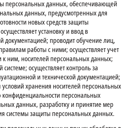
щиты персональных данных, обеспечивающей
ональных данных, предусмотренных для
отовности новых средств защиты
осуществляет установку и ввод в
ой документацией; проводит обучение лиц,
равилам работы с ними; осуществляет учет
 к ним, носителей персональных данных;
 системе; осуществляет контроль за
уатационной и технической документацией;
я условий хранения носителей персональных
ию конфиденциальности персональных
ных данных, разработку и принятие мер
ия системы защиты персональных данных.