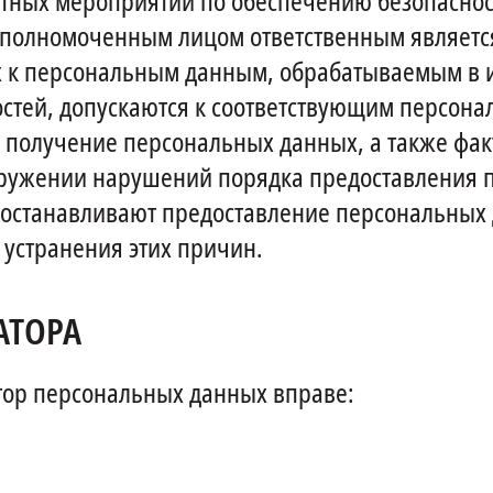
етных мероприятий по обеспечению безопаснос
уполномоченным лицом ответственным являет
ых к персональным данным, обрабатываемым в
остей, допускаются к соответствующим персон
 получение персональных данных, а также фа
наружении нарушений порядка предоставления 
иостанавливают предоставление персональных
устранения этих причин.
АТОРА
атор персональных данных вправе: