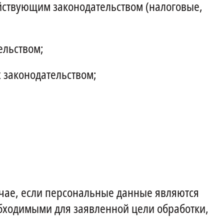
ействующим законодательством (налоговые,
ельством;
х законодательством;
учае, если персональные данные являются
бходимыми для заявленной цели обработки,