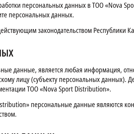
аботки персональных данных в ТОО «Nova Sport 
ите персональных данных.
 действующим законодательством Республики Ка
НЫХ
ные данные, является любая информация, отно
кому лицу (субъекту персональных данных). 
нтации ТОО «Nova Sport Distribution».
istribution» персональные данные являются к
ством.