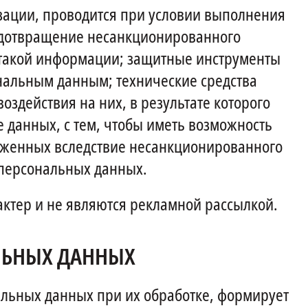
зации, проводится при условии выполнения
едотвращение несанкционированного
 такой информации; защитные инструменты
нальным данным; технические средства
действия на них, в результате которого
данных, с тем, чтобы иметь возможность
оженных вследствие несанкционированного
 персональных данных.
тер и не являются рекламной рассылкой.
ЛЬНЫХ ДАННЫХ
льных данных при их обработке, формирует