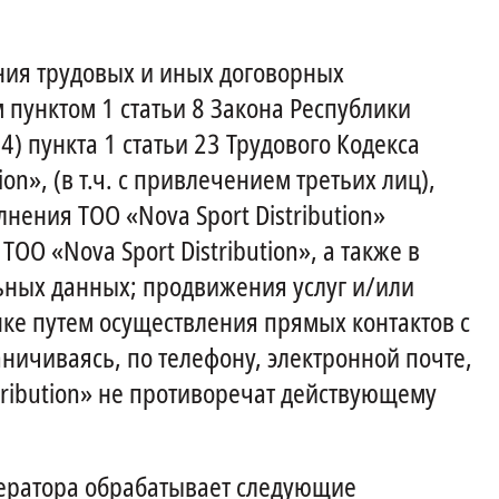
ния трудовых и иных договорных
 пунктом 1 статьи 8 Закона Республики
) пункта 1 статьи 23 Трудового Кодекса
on», (в т.ч. с привлечением третьих лиц),
ения ТОО «Nova Sport Distribution»
О «Nova Sport Distribution», а также в
льных данных; продвижения услуг и/или
ынке путем осуществления прямых контактов с
раничиваясь, по телефону, электронной почте,
istribution» не противоречат действующему
Оператора обрабатывает следующие