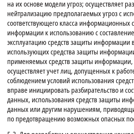
на их основе модели угроз; осуществляет р
нейтрализацию предполагаемых угроз с исп
соответствующего класса информационных с
информации к использованию с составлением
эксплуатацию средств защиты информации в 
использующих средства защиты информации
применяемых средств защиты информации, э
осуществляет учет лиц, допущенных к рабо
соблюдением условий использования средст
вправе инициировать разбирательство и со
данных, использования средств защиты ин
данных или другим нарушениям, приводящи
по предотвращению возможных опасных пос