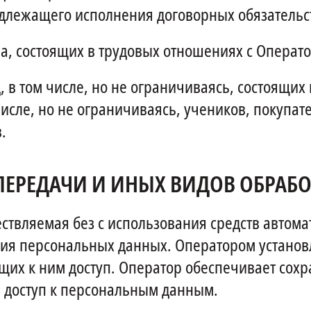
длежащего исполнения договорных обязательс
, состоящих в трудовых отношениях с Операт
в том числе, но не ограничиваясь, состоящих 
исле, но не ограничиваясь, учеников, покупат
.
 ПЕРЕДАЧИ И ИНЫХ ВИДОВ ОБРА
твляемая без с использования средств автома
ния персональных данных. Оператором устано
их к ним доступ. Оператор обеспечивает сох
доступ к персональным данным.