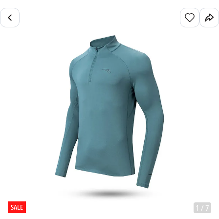
SALE
1
/
7