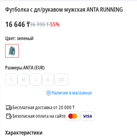
Футболка с дл/рукавом мужская ANTA RUNNING
16 646
₸
36 990
₸
-
55
%
Цвет
:
зеленый
Размеры
ANTA (EUR)
S
M
L
XL
2XL
Наличие в магазинах
Бесплатная доставка от 20 000 ₸
Безопасная оплата на сайте
Характеристики