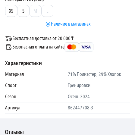
XS
S
M
L
Наличие в магазинах
Бесплатная доставка от 20 000 ₸
Безопасная оплата на сайте
Характеристики
Материал
71% Полиэстер, 29% Хлопок
Спорт
Тренировки
Сезон
Осень 2024
Артикул
862447708-3
Отзывы