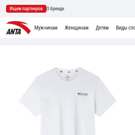
Ищем партнеров
О бренде
Мужчинам
Женщинам
Детям
Виды сп