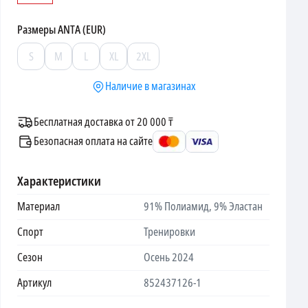
Размеры
ANTA (EUR)
S
M
L
XL
2XL
Наличие в магазинах
Бесплатная доставка от 20 000 ₸
Безопасная оплата на сайте
Характеристики
Материал
91% Полиамид, 9% Эластан
Спорт
Тренировки
Сезон
Осень 2024
Артикул
852437126-1