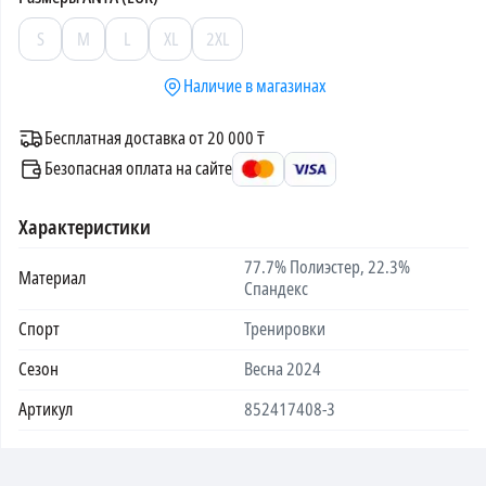
S
M
L
XL
2XL
Наличие в магазинах
Бесплатная доставка от 20 000 ₸
Безопасная оплата на сайте
Характеристики
77.7% Полиэстер, 22.3%
Материал
Спандекс
Спорт
Тренировки
Сезон
Весна 2024
Артикул
852417408-3