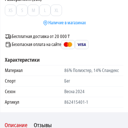
XS
S
M
L
XL
Наличие в магазинах
Бесплатная доставка от 20 000 ₸
Безопасная оплата на сайте
Характеристики
Материал
86% Полиэстер, 14% Спандекс
Спорт
Бег
Сезон
Весна 2024
Артикул
862415401-1
Описание
Отзывы