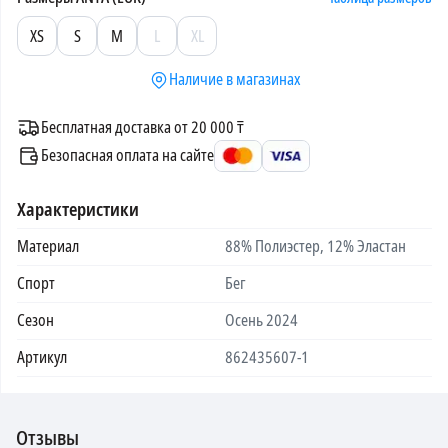
XS
S
M
L
XL
Наличие в магазинах
Бесплатная доставка от 20 000 ₸
Безопасная оплата на сайте
Характеристики
Материал
88% Полиэстер, 12% Эластан
Спорт
Бег
Сезон
Осень 2024
Артикул
862435607-1
Отзывы