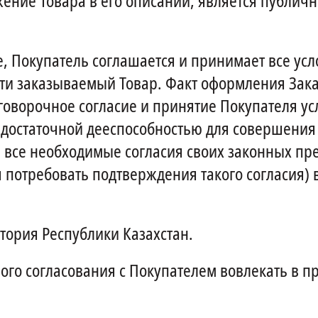
ение Товара в его описании, является публичн
е, Покупатель соглашается и принимает все у
ти заказываемый Товар. Факт оформления Зака
оговорочное согласие и принятие Покупателя 
т достаточной дееспособностью для совершени
л все необходимые согласия своих законных пр
 потребовать подтверждения такого согласия) в
тория Республики Казахстан.
ого согласования с Покупателем вовлекать в п