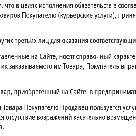
 что в целях исполнения обязательств в соот
оваров Покупателю (курьерские услуги), приня
угих третьих лиц для оказания соответствующих
вленные на Сайте, носят справочный характер
тик заказываемого им Товара, Покупатель впра
овар, приобретённый на Сайте, в предпринимат
и Товара Покупателю Продавец пользуется услу
ся отсутствие возражений касательно возмещен
а.