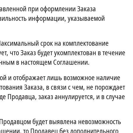
ставленной при оформлении Заказа
равильность информации, указываемой
Максимальный срок на комплектование
ет, что Заказ будет укомплектован в течение
занным в настоящем Соглашении.
ной и отображает лишь возможное наличие
ования Заказа, в связи с чем, не порождает
де Продавца, заказ аннулируется, и в случае
а Продавцом будет выявлена невозможность
лашении, то Продавец без дополнительного