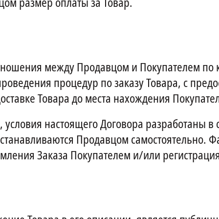
ом размер оплаты за Товар.
тношения между Продавцом и Покупателем по к
 проведения процедур по заказу Товара, с пре
оставке Товара до места нахождения Покупател
 условия настоящего Договора разработаны в 
устанавливаются Продавцом самостоятельно. Ф
мления Заказа Покупателем и/или регистрация