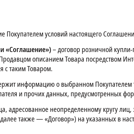
е Покупателем условий настоящего Соглашени
ли «Соглашение»)
– договор розничной купли
Продавцом описанием Товара посредством Ин
я с таким Товаром.
ержит информацию о выбранном Покупателем то
пателя и прочих данных, предусмотренных фор
, адресованное неопределенному кругу лиц, 
далее также — «Договор») на указанных в на