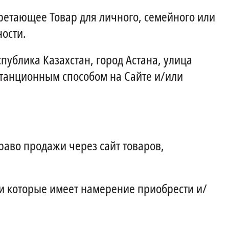
етающее Товар для личного, семейного или
ости.
публика Казахстан, город Астана, улица
станционным способом на Сайте и/или
раво продажи через сайт товаров,
и которые имеет намерение приобрести и/