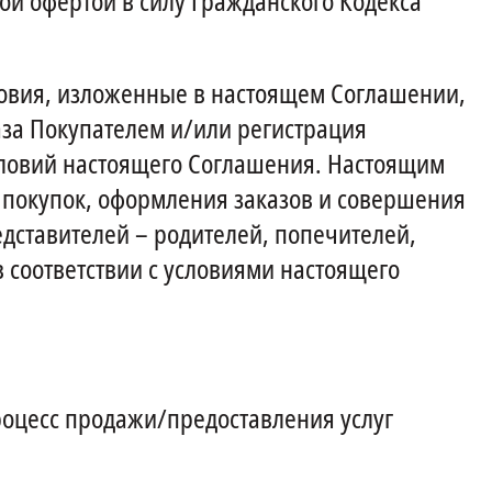
ой офертой в силу Гражданского Кодекса
словия, изложенные в настоящем Соглашении,
за Покупателем и/или регистрация
условий настоящего Соглашения. Настоящим
я покупок, оформления заказов и совершения
едставителей – родителей, попечителей,
 соответствии с условиями настоящего
роцесс продажи/предоставления услуг