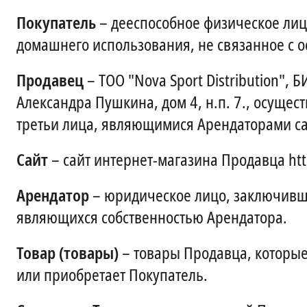
Покупатель
– дееспособное физическое лиц
домашнего использования, не связанное с 
Продавец
– ТОО "Nova Sport Distribution",
Александра Пушкина, дом 4, н.п. 7., осуще
третьи лица, являющимися Арендаторами са
Сайт
– сайт интернет-магазина Продавца http
Арендатор
– юридическое лицо, заключившее
являющихся собственностью Арендатора.
Товар (товары)
– товары Продавца, которые
или приобретает Покупатель.