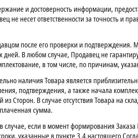
одержание и достоверность информации, предо
вец не несет ответственности за точность и п
давцом после его проверки и подтверждения. 
х дней. В любом случае, Продавец не гарантиру
мплектование, в том числе, по причинам, ука
тельно наличия Товара является приблизитель
ения, подтверждения, а также начала комплект
из Сторон. В случае отсутствия Товара на скла
уплаченная сумма.
 в случае, если в момент формирования Заказ
сроки, указанные в пункте 3.4 настоящего Сог