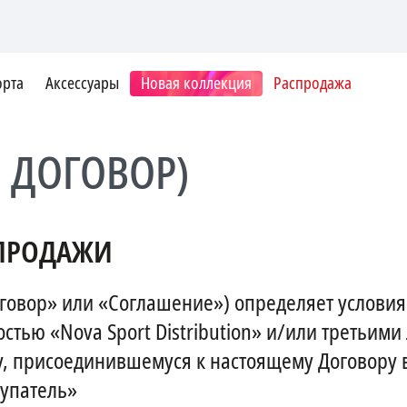
орта
Аксессуары
Новая коллекция
Распродажа
 ДОГОВОР)
-ПРОДАЖИ
говор» или «Соглашение») определяет услови
стью «Nova Sport Distribution» и/или третьи
 присоединившемуся к настоящему Договору в
упатель»