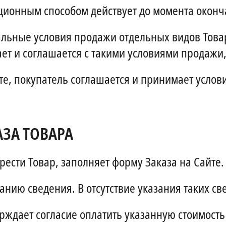
ионным способом действует до момента оконча
льные условия продажи отдельных видов Товар
ет и соглашается с такими условиями продажи
те, покупатель соглашается и принимает усло
ЗА ТОВАРА
сти Товар, заполняет форму Заказа на Сайте.
анию сведения. В отсутствие указания таких св
ждает согласие оплатить указанную стоимость 