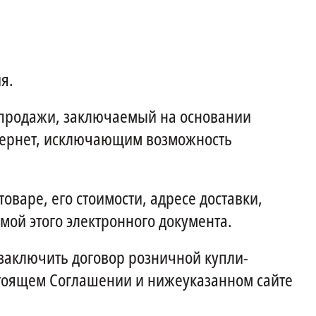
я.
-продажи, заключаемый на основании
тернет, исключающим возможность
варе, его стоимости, адресе доставки,
мой этого электронного документа.
заключить договор розничной купли-
стоящем Соглашении и нижеуказанном сайте