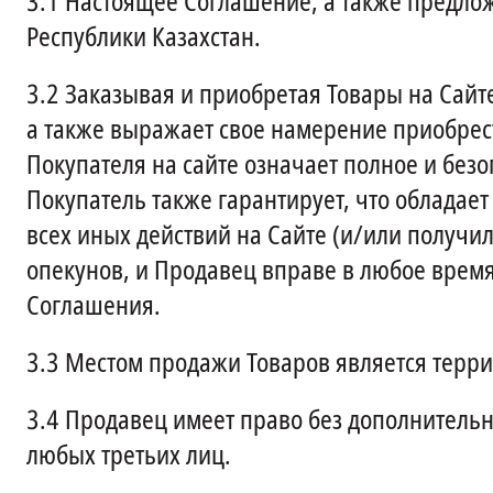
3.1
Настоящее Соглашение, а также предлож
Республики Казахстан.
3.2
Заказывая и приобретая Товары на Сайт
а также выражает свое намерение приобрес
Покупателя на сайте означает полное и без
Покупатель также гарантирует, что обладае
всех иных действий на Сайте (и/или получи
опекунов, и Продавец вправе в любое время
Соглашения.
3.3
Местом продажи Товаров является терри
3.4
Продавец имеет право без дополнительн
любых третьих лиц.