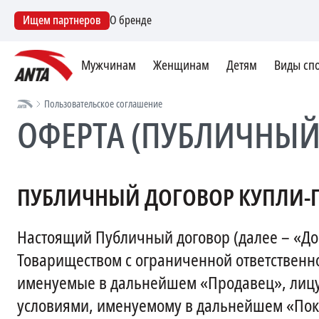
Ищем партнеров
О бренде
Мужчинам
Женщинам
Детям
Виды сп
Пользовательское соглашение
ОФЕРТА (ПУБЛИЧНЫЙ
ПУБЛИЧНЫЙ ДОГОВОР КУПЛИ
Настоящий Публичный договор (далее – «До
Товариществом с ограниченной ответственно
именуемые в дальнейшем «Продавец», лицу,
условиями, именуемому в дальнейшем «Пок