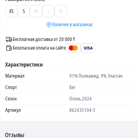
XS
S
M
L
XL
Наличие в магазинах
Бесплатная доставка от 20 000 ₸
Безопасная оплата на сайте
Характеристики
Материал
91% Полиамид, 9% Эластан
Спорт
Бег
Сезон
Осень 2024
Артикул
862435104-3
Отзывы