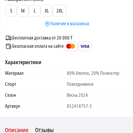
S
M
L
XL
2XL
Наличие в магазинах
Бесплатная доставка от 20 000 ₸
Безопасная оплата на сайте
Характеристики
Материал
80% Хлопок, 20% Полиэстер
Спорт
Повседневное
Сезон
Весна 2024
Артикул
852418757-3
Описание
Отзывы