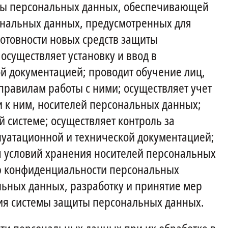
щиты персональных данных, обеспечивающей
ональных данных, предусмотренных для
отовности новых средств защиты
осуществляет установку и ввод в
ой документацией; проводит обучение лиц,
равилам работы с ними; осуществляет учет
 к ним, носителей персональных данных;
 системе; осуществляет контроль за
уатационной и технической документацией;
я условий хранения носителей персональных
ию конфиденциальности персональных
ных данных, разработку и принятие мер
ия системы защиты персональных данных.