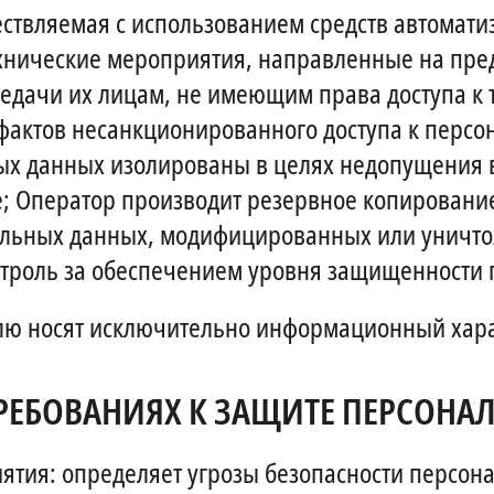
ствляемая с использованием средств автомати
ехнические мероприятия, направленные на пр
редачи их лицам, не имеющим права доступа к
актов несанкционированного доступа к персо
х данных изолированы в целях недопущения воз
 Оператор производит резервное копирование 
альных данных, модифицированных или уничт
онтроль за обеспечением уровня защищенности
 носят исключительно информационный харак
ТРЕБОВАНИЯХ К ЗАЩИТЕ ПЕРСОНА
тия: определяет угрозы безопасности персона