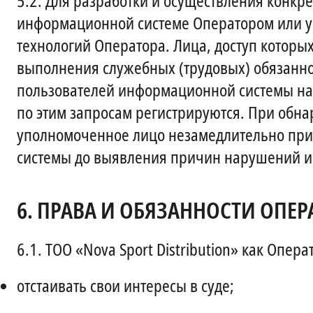
5.2.
Для разработки и осуществления конкр
информационной системе Оператором или 
технологий Оператора. Лица, доступ котор
выполнения служебных (трудовых) обязанн
пользователей информационной системы на
по этим запросам регистрируются. При об
уполномоченное лицо незамедлительно пр
системы до выявления причин нарушений и 
6.
ПРАВА И ОБЯЗАННОСТИ ОПЕР
6.1.
ТОО «Nova Sport Distribution» как Опер
отстаивать свои интересы в суде;