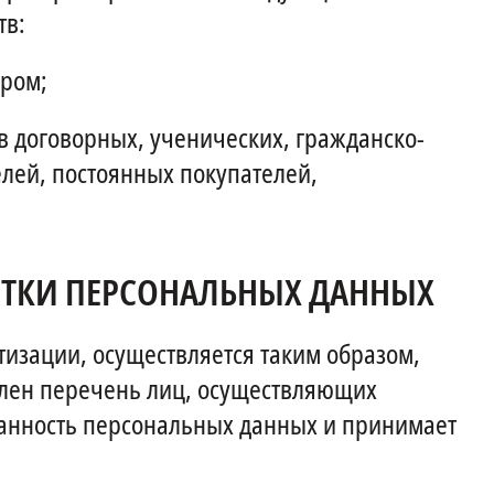
тв:
ором;
в договорных, ученических, гражданско-
елей, постоянных покупателей,
БОТКИ ПЕРСОНАЛЬНЫХ ДАННЫХ
тизации, осуществляется таким образом,
влен перечень лиц, осуществляющих
ранность персональных данных и принимает