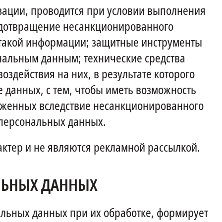
зации, проводится при условии выполнения
едотвращение несанкционированного
 такой информации; защитные инструменты
нальным данным; технические средства
действия на них, в результате которого
данных, с тем, чтобы иметь возможность
оженных вследствие несанкционированного
 персональных данных.
тер и не являются рекламной рассылкой.
ЛЬНЫХ ДАННЫХ
льных данных при их обработке, формирует