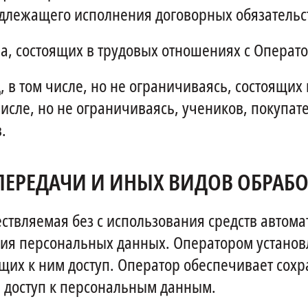
длежащего исполнения договорных обязательс
, состоящих в трудовых отношениях с Операт
в том числе, но не ограничиваясь, состоящих 
исле, но не ограничиваясь, учеников, покупат
.
 ПЕРЕДАЧИ И ИНЫХ ВИДОВ ОБРА
твляемая без с использования средств автома
ния персональных данных. Оператором устано
их к ним доступ. Оператор обеспечивает сох
доступ к персональным данным.