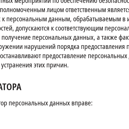
етных мероприятий по обеспечению безопаснос
уполномоченным лицом ответственным являет
ых к персональным данным, обрабатываемым в
остей, допускаются к соответствующим персон
 получение персональных данных, а также фа
наружении нарушений порядка предоставления 
иостанавливают предоставление персональных
устранения этих причин.
АТОРА
атор персональных данных вправе: