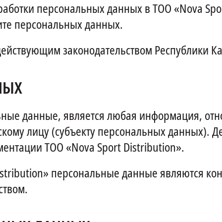
аботки персональных данных в ТОО «Nova Sport 
ите персональных данных.
 действующим законодательством Республики Ка
НЫХ
ные данные, является любая информация, отно
кому лицу (субъекту персональных данных). 
нтации ТОО «Nova Sport Distribution».
istribution» персональные данные являются к
ством.