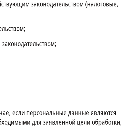
ействующим законодательством (налоговые,
ельством;
х законодательством;
учае, если персональные данные являются
бходимыми для заявленной цели обработки,