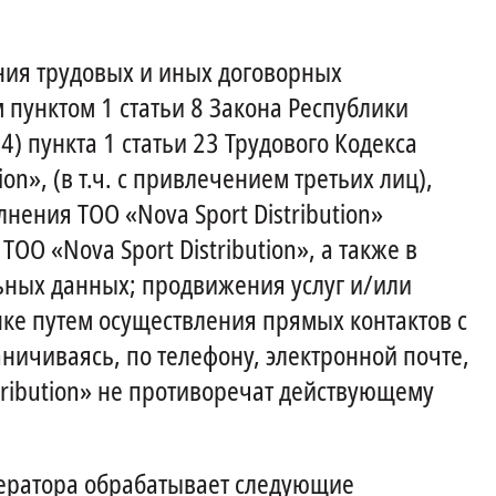
ния трудовых и иных договорных
 пунктом 1 статьи 8 Закона Республики
) пункта 1 статьи 23 Трудового Кодекса
on», (в т.ч. с привлечением третьих лиц),
ения ТОО «Nova Sport Distribution»
О «Nova Sport Distribution», а также в
льных данных; продвижения услуг и/или
ынке путем осуществления прямых контактов с
раничиваясь, по телефону, электронной почте,
istribution» не противоречат действующему
Оператора обрабатывает следующие