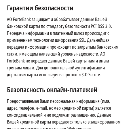
Гарантии безопасности
АО ForteBank защищает и обрабатывает данные Вашей
банковской карты по стандарту безопасности PCI DSS 3.0.
Передача информации в платежный шлюз происходит с
применением технологии шифрования SSL. Дальнейшая
передача информации происходит по закрытым банковским
сетям, имеющим наивысший уровень надежности. АО
ForteBank не передает данные Вашей карты нам и иным
третьим лицам. Для дополнительной аутентификации
держателя карты используется протокол 3-D Secure.
Безопасность онлайн-платежей
Предоставляемая Вами персональная информация (имя,
адрес, телефон, e-mail, номер кредитной карты) является
конфиденциальной и не подлежит разглашению. Данные
Вашей кредитной карты передаются только в зашифрованном
виде и не сохраняются на нашем Web-сервере.