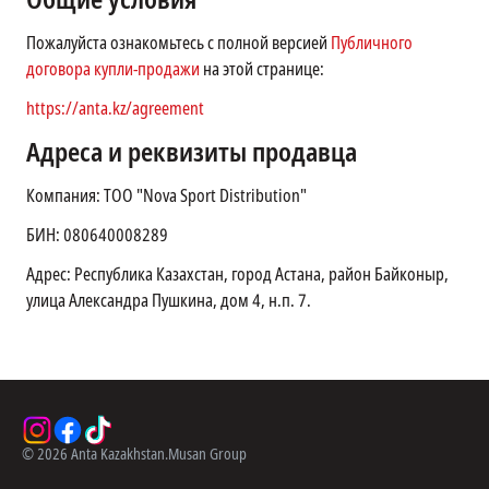
Пожалуйста ознакомьтесь с полной версией
Публичного
договора купли-продажи
на этой странице:
https://anta.kz/agreement
Адреса и реквизиты продавца
Компания: ТОО "Nova Sport Distribution"
БИН: 080640008289
Адрес: Республика Казахстан, город Астана, район Байконыр,
улица Александра Пушкина, дом 4, н.п. 7.
©
2026
Anta Kazakhstan.
Musan Group