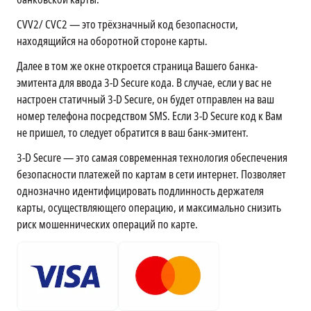
CVV2/ CVC2 — это трёхзначный код безопасности,
находящийся на оборотной стороне карты.
Далее в том же окне откроется страница Вашего банка-
эмитента для ввода 3-D Secure кода. В случае, если у вас не
настроен статичный 3-D Secure, он будет отправлен на ваш
номер телефона посредством SMS. Если 3-D Secure код к Вам
не пришел, то следует обратится в ваш банк-эмитент.
3-D Secure — это самая современная технология обеспечения
безопасности платежей по картам в сети интернет. Позволяет
однозначно идентифицировать подлинность держателя
карты, осуществляющего операцию, и максимально снизить
риск мошеннических операций по карте.