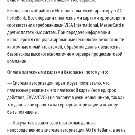
Безопасность обработки Интернет-платежей гарантирует АО
ForteBank. Все операции с платежными картами происходят в
соответствии с требованиями VISA International, MasterCard и
других платежных систем. При передаче информации
используются специализированные технологии безопасности
карточных онлайн-платежей, обработка данных ведется на
безопасном высокотехнологичном сервере процессинговой
компании.
Оплата платежными картами безопасна, потому что:
—
Система авторизации гарантирует покупателю, что
платежные реквизиты его платежной карты (номер, срок
действия, CVV2/CVC2) не попадут в руки мошенников, так как
эти данные не хранятся на сервере авторизации и не могут
быть похищены.
—
Покупатель вводит свои платежные данные
непосредственно в системе авторизации АО ForteBank, а не на