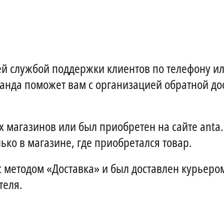
й службой поддержки клиентов по телефону ил
анда поможет вам с организацией обратной дос
х магазинов или был приобретен на сайте anta.
ько в магазине, где приобретался товар.
 с методом «Доставка» и был доставлен курьеро
теля.