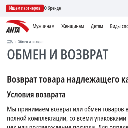
Ищем партнеров
О бренде
Мужчинам
Женщинам
Детям
Виды сп
Обмен и возврат
ОБМЕН И ВОЗВРАТ
Возврат товара надлежащего к
Условия возврата
Мы принимаем возврат или обмен товаров в 
полной комплектации, со всеми упаковками
чек или подтверждение покупки. Для опреде