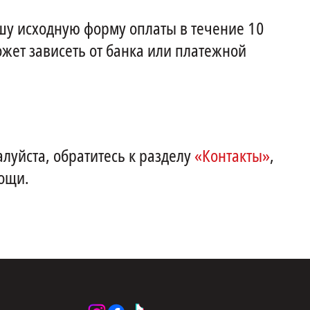
шу исходную форму оплаты в течение 10
ожет зависеть от банка или платежной
алуйста, обратитесь к разделу
«Контакты»
,
ощи.