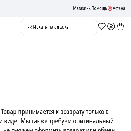
Магазины
Помощь
Астана
Искать на anta.kz
Товар принимается к возврату только в
м виде. Мы также требуем оригинальный
ы не сможем оформить возврат или обмен.