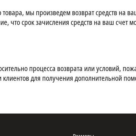
 товара, мы произведем возврат средств на ва
е, что срок зачисления средств на ваш счет м
осительно процесса возврата или условий, пож
и клиентов для получения дополнительной пом