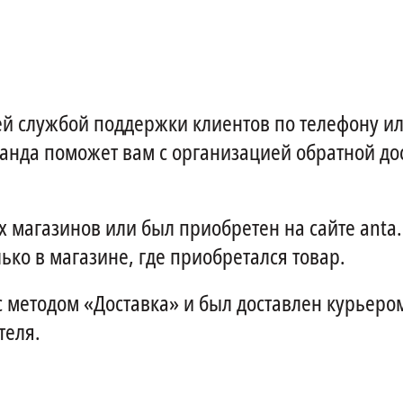
й службой поддержки клиентов по телефону ил
анда поможет вам с организацией обратной дос
х магазинов или был приобретен на сайте anta.
ько в магазине, где приобретался товар.
 с методом «Доставка» и был доставлен курьеро
теля.