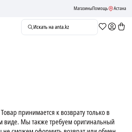
Магазины
Помощь
Астана
Искать на anta.kz
Товар принимается к возврату только в
м виде. Мы также требуем оригинальный
ы не сможем оформить возврат или обмен.