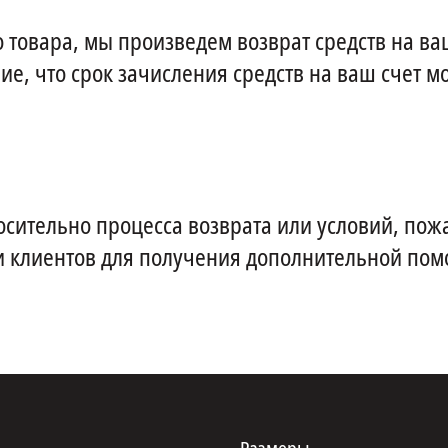
 товара, мы произведем возврат средств на ва
е, что срок зачисления средств на ваш счет м
осительно процесса возврата или условий, пож
и клиентов для получения дополнительной пом