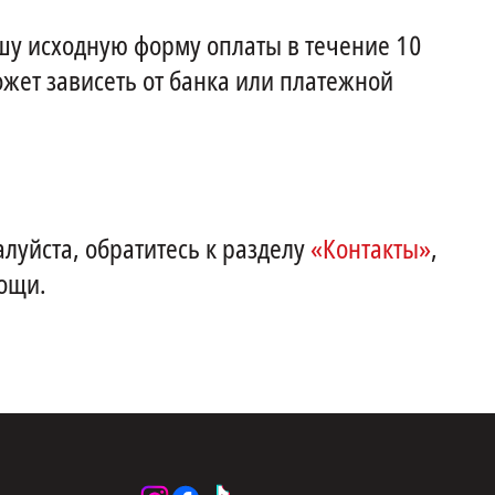
шу исходную форму оплаты в течение 10
ожет зависеть от банка или платежной
алуйста, обратитесь к разделу
«Контакты»
,
ощи.