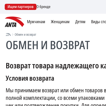
Ищем партнеров
О бренде
Мужчинам
Женщинам
Детям
Виды сп
Обмен и возврат
ОБМЕН И ВОЗВРАТ
Возврат товара надлежащего к
Условия возврата
Мы принимаем возврат или обмен товаров в 
полной комплектации, со всеми упаковками
чек или подтверждение покупки. Для опреде