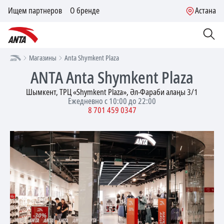
Ищем партнеров
О бренде
Астана
Магазины
Anta Shymkent Plaza
ANTA
Anta Shymkent Plaza
Шымкент, ТРЦ «Shymkent Plaza», Әл-Фараби алаңы 3/1
Ежедневно с 10:00 до 22:00
8 701 459 0347