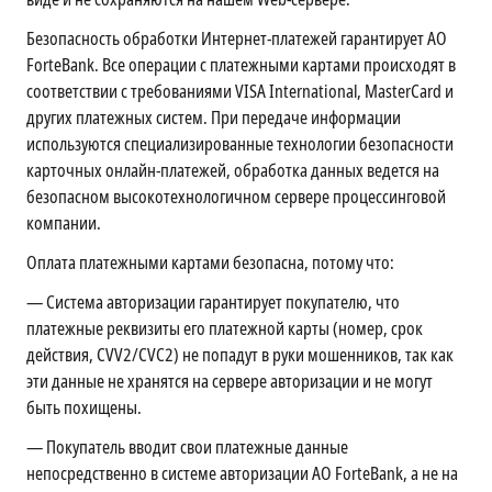
Безопасность обработки Интернет-платежей гарантирует АО
ForteBank. Все операции с платежными картами происходят в
соответствии с требованиями VISA International, MasterCard и
других платежных систем. При передаче информации
используются специализированные технологии безопасности
карточных онлайн-платежей, обработка данных ведется на
безопасном высокотехнологичном сервере процессинговой
компании.
Оплата платежными картами безопасна, потому что:
—
Система авторизации гарантирует покупателю, что
платежные реквизиты его платежной карты (номер, срок
действия, CVV2/CVC2) не попадут в руки мошенников, так как
эти данные не хранятся на сервере авторизации и не могут
быть похищены.
—
Покупатель вводит свои платежные данные
непосредственно в системе авторизации АО ForteBank, а не на