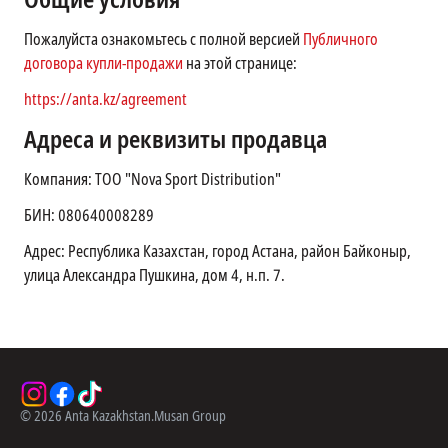
Пожалуйста ознакомьтесь с полной версией
Публичного
договора купли-продажи
на этой странице:
https://anta.kz/agreement
Адреса и реквизиты продавца
Компания: ТОО "Nova Sport Distribution"
БИН: 080640008289
Адрес: Республика Казахстан, город Астана, район Байконыр,
улица Александра Пушкина, дом 4, н.п. 7.
©
2026
Anta Kazakhstan.
Musan Group