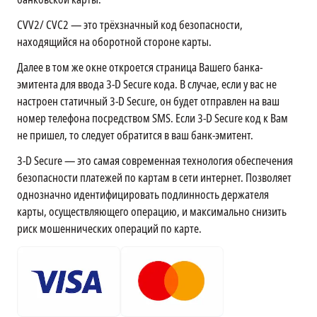
CVV2/ CVC2 — это трёхзначный код безопасности,
находящийся на оборотной стороне карты.
Далее в том же окне откроется страница Вашего банка-
эмитента для ввода 3-D Secure кода. В случае, если у вас не
настроен статичный 3-D Secure, он будет отправлен на ваш
номер телефона посредством SMS. Если 3-D Secure код к Вам
не пришел, то следует обратится в ваш банк-эмитент.
3-D Secure — это самая современная технология обеспечения
безопасности платежей по картам в сети интернет. Позволяет
однозначно идентифицировать подлинность держателя
карты, осуществляющего операцию, и максимально снизить
риск мошеннических операций по карте.