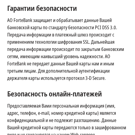
Гарантии безопасности
АО ForteBank защищает и обрабатывает данные Вашей
банковской карты по стандарту безопасности PCI DSS 3.0.
Передача информации в платежный шлюз происходит с
применением технологии шифрования SSL. Дальнейшая
передача информации происходит по закрытым банковским
сетям, имеющим наивысший уровень надежности. АО
ForteBank не передает данные Вашей карты нам и иным
третьим лицам. Для дополнительной аутентификации
держателя карты используется протокол 3-D Secure.
Безопасность онлайн-платежей
Предоставляемая Вами персональная информация (имя,
адрес, телефон, e-mail, номер кредитной карты) является
конфиденциальной и не подлежит разглашению. Данные
Вашей кредитной карты передаются только в зашифрованном
виде и не сохраняются на нашем Web-сервере.