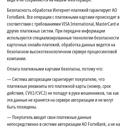
Безопасность обработки Интернет-платежей гарантирует АО
ForteBank. Все операции с платежными картами происходят в
соответствии с требованиями VISA International, MasterCard и
других платежных систем. При передаче информации
используются специализированные технологии безопасности
карточных онлайн-платежей, обработка данных ведется на
безопасном высокотехнологичном сервере процессинговой
компании.
Оплата платежными картами безопасна, потому что:
—
Система авторизации гарантирует покупателю, что
платежные реквизиты его платежной карты (номер, срок
действия, CVV2/CVC2) не попадут в руки мошенников, так как
эти данные не хранятся на сервере авторизации и не могут
быть похищены.
—
Покупатель вводит свои платежные данные
непосредственно в системе авторизации АО ForteBank, а не на