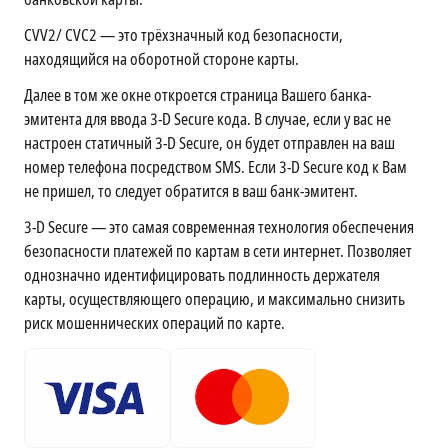
CVV2/ CVC2 — это трёхзначный код безопасности,
находящийся на оборотной стороне карты.
Далее в том же окне откроется страница Вашего банка-
эмитента для ввода 3-D Secure кода. В случае, если у вас не
настроен статичный 3-D Secure, он будет отправлен на ваш
номер телефона посредством SMS. Если 3-D Secure код к Вам
не пришел, то следует обратится в ваш банк-эмитент.
3-D Secure — это самая современная технология обеспечения
безопасности платежей по картам в сети интернет. Позволяет
однозначно идентифицировать подлинность держателя
карты, осуществляющего операцию, и максимально снизить
риск мошеннических операций по карте.