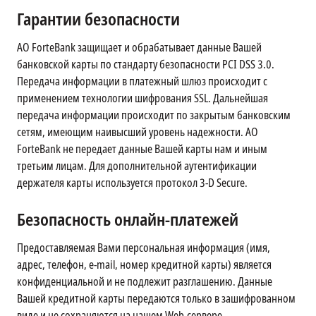
Гарантии безопасности
АО ForteBank защищает и обрабатывает данные Вашей
банковской карты по стандарту безопасности PCI DSS 3.0.
Передача информации в платежный шлюз происходит с
применением технологии шифрования SSL. Дальнейшая
передача информации происходит по закрытым банковским
сетям, имеющим наивысший уровень надежности. АО
ForteBank не передает данные Вашей карты нам и иным
третьим лицам. Для дополнительной аутентификации
держателя карты используется протокол 3-D Secure.
Безопасность онлайн-платежей
Предоставляемая Вами персональная информация (имя,
адрес, телефон, e-mail, номер кредитной карты) является
конфиденциальной и не подлежит разглашению. Данные
Вашей кредитной карты передаются только в зашифрованном
виде и не сохраняются на нашем Web-сервере.