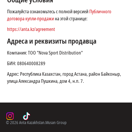
Пожалуйста ознакомьтесь с полной версией
Публичного
договора купли-продажи
на этой странице:
https://anta.kz/agreement
Адреса и реквизиты продавца
Компания: ТОО "Nova Sport Distribution"
БИН: 080640008289
Адрес: Республика Казахстан, город Астана, район Байконыр,
улица Александра Пушкина, дом 4, н.п. 7.
©
2026
Anta Kazakhstan.
Musan Group