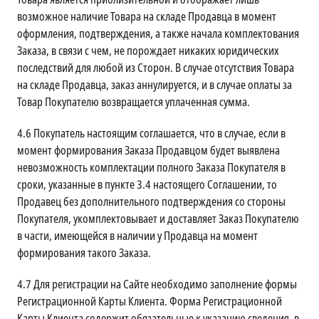
возможное наличие Товара на складе Продавца в момент
оформления, подтверждения, а также начала комплектования
Заказа, в связи с чем, не порождает никаких юридических
последствий для любой из Сторон. В случае отсутствия Товара
на складе Продавца, заказ аннулируется, и в случае оплаты за
Товар Покупателю возвращается уплаченная сумма.
4.6
Покупатель настоящим соглашается, что в случае, если в
момент формирования Заказа Продавцом будет выявлена
невозможность комплектации полного Заказа Покупателя в
сроки, указанные в пункте 3.4 настоящего Соглашении, то
Продавец без дополнительного подтверждения со стороны
Покупателя, укомплектовывает и доставляет Заказ Покупателю
в части, имеющейся в наличии у Продавца на момент
формирования такого Заказа.
4.7
Для регистрации на Сайте необходимо заполнение формы
Регистрационной Карты Клиента. Форма Регистрационной
Карты Клиента содержит обязательные к указанию сведения, в