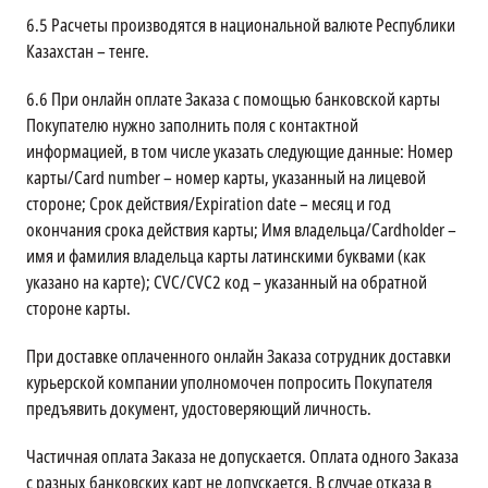
6.5
Расчеты производятся в национальной валюте Республики
Казахстан – тенге.
6.6
При онлайн оплате Заказа с помощью банковской карты
Покупателю нужно заполнить поля с контактной
информацией, в том числе указать следующие данные: Номер
карты/Card number – номер карты, указанный на лицевой
стороне; Срок действия/Expiration date – месяц и год
окончания срока действия карты; Имя владельца/Cardholder –
имя и фамилия владельца карты латинскими буквами (как
указано на карте); CVC/CVC2 код – указанный на обратной
стороне карты.
При доставке оплаченного онлайн Заказа сотрудник доставки
курьерской компании уполномочен попросить Покупателя
предъявить документ, удостоверяющий личность.
Частичная оплата Заказа не допускается. Оплата одного Заказа
с разных банковских карт не допускается. В случае отказа в