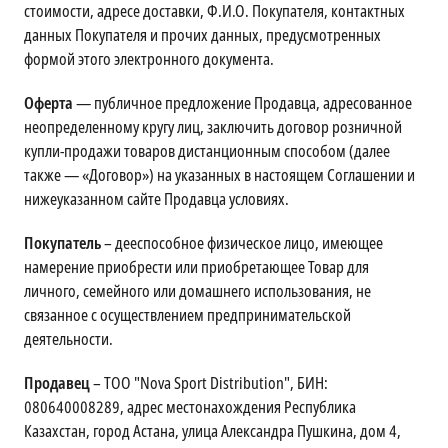
стоимости, адресе доставки, Ф.И.О. Покупателя, контактных
данных Покупателя и прочих данных, предусмотренных
формой этого электронного документа.
Оферта
— публичное предложение Продавца, адресованное
неопределенному кругу лиц, заключить договор розничной
купли-продажи товаров дистанционным способом (далее
также — «Договор») на указанных в настоящем Соглашении и
нижеуказанном сайте Продавца условиях.
Покупатель
– дееспособное физическое лицо, имеющее
намерение приобрести или приобретающее Товар для
личного, семейного или домашнего использования, не
связанное с осуществлением предпринимательской
деятельности.
Продавец
– ТОО "Nova Sport Distribution", БИН:
080640008289, адрес местонахождения Республика
Казахстан, город Астана, улица Александра Пушкина, дом 4,