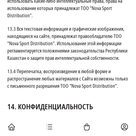
использовать какие-либо интеллектуальные права, права на
использование которых принадлежат ТОО "Nova Sport
Distribution".
13.3
Вся текстовая информация и графические изображения,
находящиеся на сайте, принадлежат правообладателю ТОО
"Nova Sport Distribution". Использование этой информации
регламентируется положениями законодательства Республики
Казахстан о защите прав интеллектуальной собственности.
13.4
Перепечатка, воспроизведение в любой форме и
распространение любых материалов с Сайта возможны только
с письменного разрешения ТОО "Nova Sport Distribution".
14.
КОНФИДЕНЦИАЛЬНОСТЬ
14.1
При размещении Заказов или регистрации на Сайте
Покупатель заполняет формы, предоставляя в т.ч., но не
ограничиваясь, следующие данные: Фамилия, Имя, Отчество,