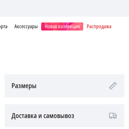
орта
Аксессуары
Новая коллекция
Распродажа
Размеры
Доставка и самовывоз