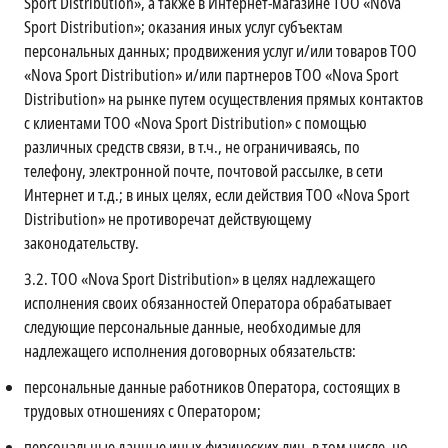
Sport Distribution», а также в Интернет-магазине ТОО «Nova
Sport Distribution»; оказания иных услуг субъектам
персональных данных; продвижения услуг и/или товаров ТОО
«Nova Sport Distribution» и/или партнеров ТОО «Nova Sport
Distribution» на рынке путем осуществления прямых контактов
с клиентами ТОО «Nova Sport Distribution» с помощью
различных средств связи, в т.ч., не ограничиваясь, по
телефону, электронной почте, почтовой рассылке, в сети
Интернет и т.д.; в иных целях, если действия ТОО «Nova Sport
Distribution» не противоречат действующему
законодательству.
3.2.
ТОО «Nova Sport Distribution» в целях надлежащего
исполнения своих обязанностей Оператора обрабатывает
следующие персональные данные, необходимые для
надлежащего исполнения договорных обязательств:
персональные данные работников Оператора, состоящих в
трудовых отношениях с Оператором;
персональные данные иных физических лиц, в том числе, но