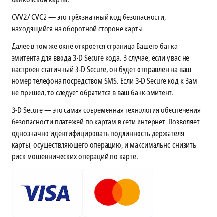
CVV2/ CVC2 — это трёхзначный код безопасности,
находящийся на оборотной стороне карты.
Далее в том же окне откроется страница Вашего банка-
эмитента для ввода 3-D Secure кода. В случае, если у вас не
настроен статичный 3-D Secure, он будет отправлен на ваш
номер телефона посредством SMS. Если 3-D Secure код к Вам
не пришел, то следует обратится в ваш банк-эмитент.
3-D Secure — это самая современная технология обеспечения
безопасности платежей по картам в сети интернет. Позволяет
однозначно идентифицировать подлинность держателя
карты, осуществляющего операцию, и максимально снизить
риск мошеннических операций по карте.