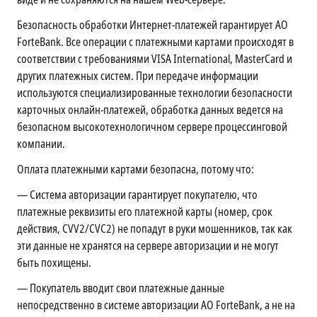
Безопасность обработки Интернет-платежей гарантирует АО
ForteBank. Все операции с платежными картами происходят в
соответствии с требованиями VISA International, MasterCard и
других платежных систем. При передаче информации
используются специализированные технологии безопасности
карточных онлайн-платежей, обработка данных ведется на
безопасном высокотехнологичном сервере процессинговой
компании.
Оплата платежными картами безопасна, потому что:
—
Система авторизации гарантирует покупателю, что
платежные реквизиты его платежной карты (номер, срок
действия, CVV2/CVC2) не попадут в руки мошенников, так как
эти данные не хранятся на сервере авторизации и не могут
быть похищены.
—
Покупатель вводит свои платежные данные
непосредственно в системе авторизации АО ForteBank, а не на