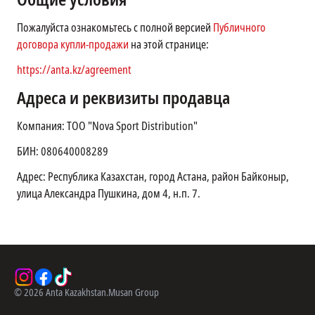
Пожалуйста ознакомьтесь с полной версией
Публичного
договора купли-продажи
на этой странице:
https://anta.kz/agreement
Адреса и реквизиты продавца
Компания: ТОО "Nova Sport Distribution"
БИН: 080640008289
Адрес: Республика Казахстан, город Астана, район Байконыр,
улица Александра Пушкина, дом 4, н.п. 7.
©
2026
Anta Kazakhstan.
Musan Group