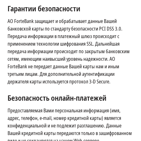
Гарантии безопасности
АО ForteBank защищает и обрабатывает данные Вашей
банковской карты по стандарту безопасности PCI DSS 3.0.
Передача информации в платежный шлюз происходит с
применением технологии шифрования SSL. Дальнейшая
передача информации происходит по закрытым банковским
сетям, имеющим наивысший уровень надежности. АО
ForteBank не передает данные Вашей карты нам и иным
третьим лицам. Для дополнительной аутентификации
держателя карты используется протокол 3-D Secure.
Безопасность онлайн-платежей
Предоставляемая Вами персональная информация (имя,
адрес, телефон, e-mail, номер кредитной карты) является
конфиденциальной и не подлежит разглашению. Данные
Вашей кредитной карты передаются только в зашифрованном
виде и не сохраняются на нашем Web-сервере.