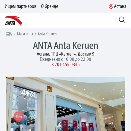
Ищем партнеров
О бренде
Астана
Магазины
Anta Keruen
ANTA
Anta Keruen
Астана, ТРЦ «Keruen», Достык 9
Ежедневно с 10:00 до 22:00
8 701 459 0345