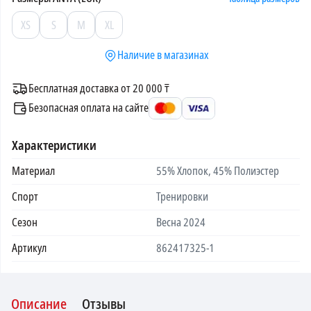
XS
S
M
XL
Наличие в магазинах
Бесплатная доставка от 20 000 ₸
Безопасная оплата на сайте
Характеристики
Материал
55% Хлопок, 45% Полиэстер
Спорт
Тренировки
Сезон
Весна 2024
Артикул
862417325-1
Описание
Отзывы