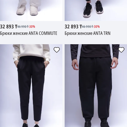
32 893
₸
32 893
₸
46 990
₸
-
30
%
46 990
₸
-
30
%
Брюки женские ANTA COMMUTE
Брюки женские ANTA TRN