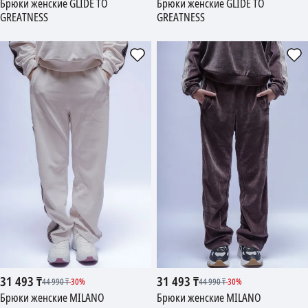
Брюки женские GLIDE TO
Брюки женские GLIDE TO
GREATNESS
GREATNESS
31 493
₸
31 493
₸
44 990
₸
-
30
%
44 990
₸
-
30
%
Брюки женские MILANO
Брюки женские MILANO