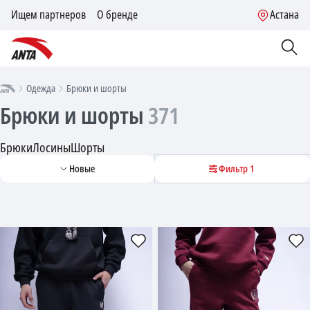
Ищем партнеров
О бренде
Астана
Одежда
Брюки и шорты
Брюки и шорты
371
Брюки
Лосины
Шорты
Новые
Фильтр
1