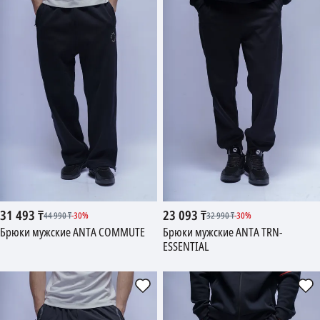
31 493
₸
23 093
₸
44 990
₸
-
30
%
32 990
₸
-
30
%
Брюки мужские ANTA COMMUTE
Брюки мужские ANTA TRN-
ESSENTIAL