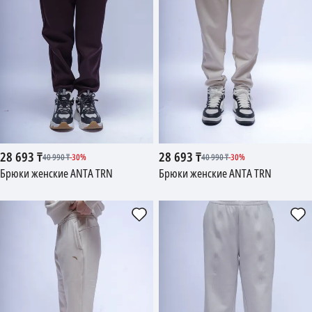
28 693
₸
28 693
₸
40 990
₸
-
30
%
40 990
₸
-
30
%
Брюки женские ANTA TRN
Брюки женские ANTA TRN