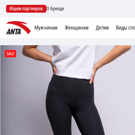
Ищем партнеров
О бренде
Мужчинам
Женщинам
Детям
Виды сп
SALE