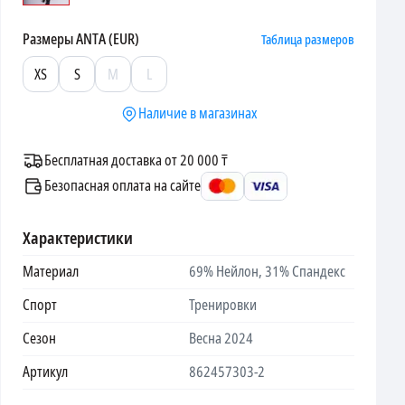
Размеры
ANTA (EUR)
Таблица размеров
XS
S
M
L
Наличие в магазинах
Бесплатная доставка от 20 000 ₸
Безопасная оплата на сайте
Характеристики
Материал
69% Нейлон, 31% Спандекс
Спорт
Тренировки
Сезон
Весна 2024
Артикул
862457303-2