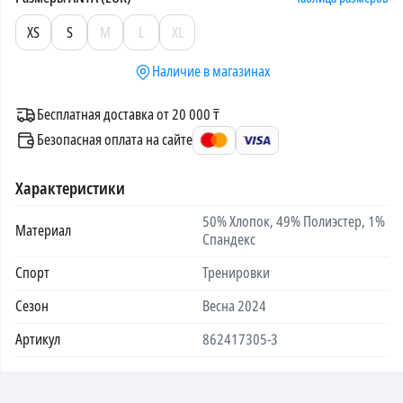
XS
S
M
L
XL
Наличие в магазинах
Бесплатная доставка от 20 000 ₸
Безопасная оплата на сайте
Характеристики
50% Хлопок, 49% Полиэстер, 1%
Материал
Спандекс
Спорт
Тренировки
Сезон
Весна 2024
Артикул
862417305-3