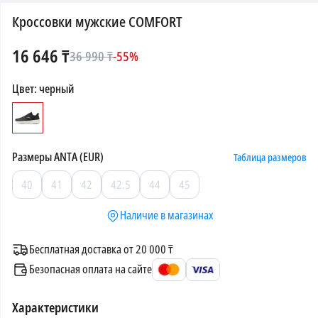
Кроссовки мужские COMFORT
16 646
₸
36 990
₸
-
55
%
Цвет
:
черный
Размеры
ANTA (EUR)
Таблица размеров
40
41
42
42.5
44
45
Наличие в магазинах
Бесплатная доставка от 20 000 ₸
Безопасная оплата на сайте
Характеристики