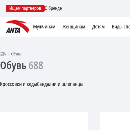
Ищем партнеров
О бренде
Мужчинам
Женщинам
Детям
Виды сп
Обувь
Обувь
688
Кроссовки и кеды
Сандалии и шлепанцы