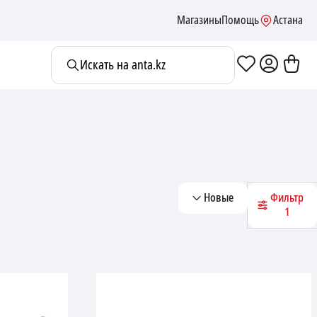
Магазины
Помощь
Астана
Искать на anta.kz
Новые
Фильтр
1