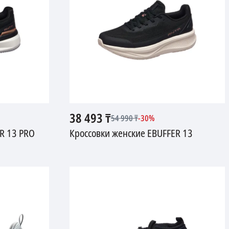
38 493
₸
54 990
₸
-
30
%
R 13 PRO
Кроссовки женские EBUFFER 13