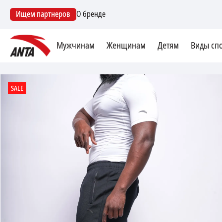
Ищем партнеров
О бренде
Мужчинам
Женщинам
Детям
Виды сп
SALE