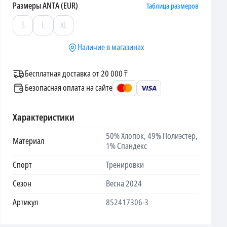
Размеры
ANTA (EUR)
Таблица размеров
S
L
XL
Наличие в магазинах
Бесплатная доставка от 20 000 ₸
Безопасная оплата на сайте
Характеристики
50% Хлопок, 49% Полиэстер,
Материал
1% Спандекс
Спорт
Тренировки
Сезон
Весна 2024
Артикул
852417306-3